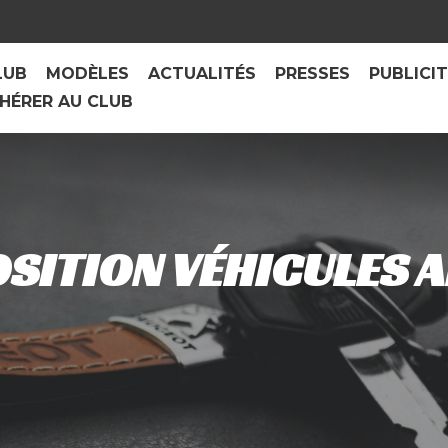
LUB
MODÈLES
ACTUALITÉS
PRESSES
PUBLICI
HÉRER AU CLUB
SITION VÉHICULES A