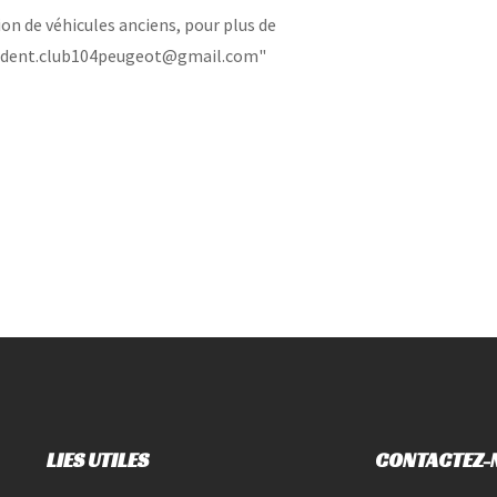
on de véhicules anciens, pour plus de
esident.club104peugeot@gmail.com"
LIES UTILES
CONTACTEZ-