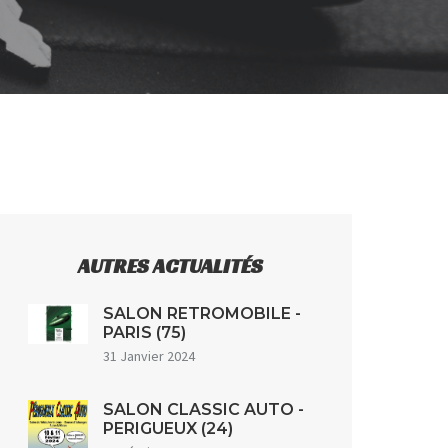
AUTRES ACTUALITÉS
SALON RETROMOBILE -
PARIS (75)
31 Janvier 2024
SALON CLASSIC AUTO -
PERIGUEUX (24)