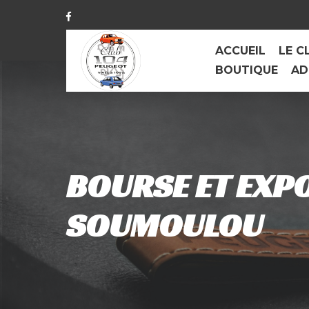
ACCUEIL
LE C
BOUTIQUE
AD
BOURSE ET EXPO
SOUMOULOU