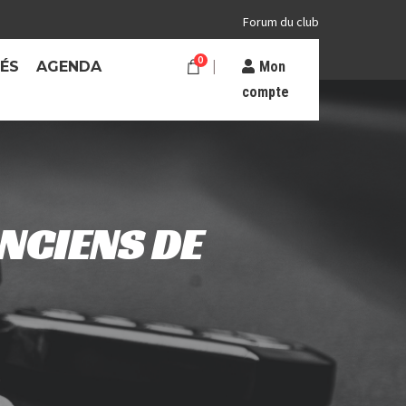
Forum du club
0
TÉS
AGENDA
Mon
compte
NCIENS DE