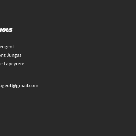
NOUS
Peugeot
ent Jungas
e Lapeyrere
eugeot@gmail.com