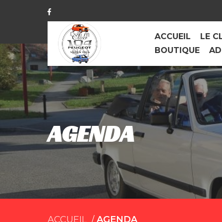
ACCUEIL
LE C
BOUTIQUE
AD
AGENDA
ACCUEIL
AGENDA