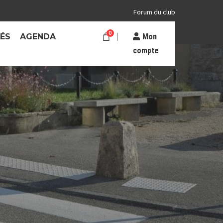
Forum du club
0
TÉS
AGENDA
Mon
compte