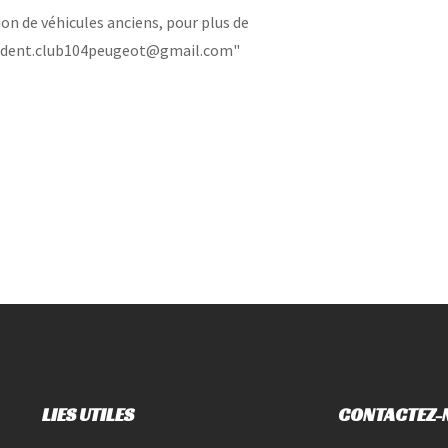
on de véhicules anciens, pour plus de
esident.club104peugeot@gmail.com"
LIES UTILES
CONTACTEZ-