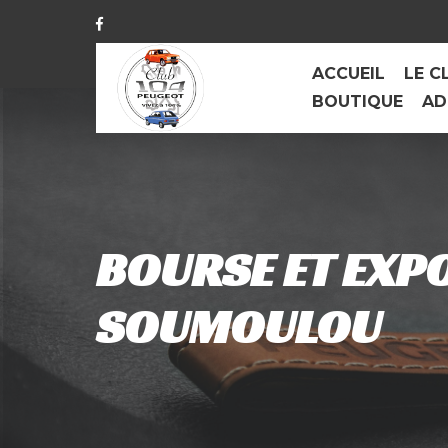
ACCUEIL
LE C
BOUTIQUE
AD
BOURSE ET EXPO
SOUMOULOU