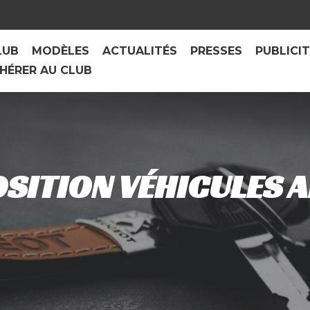
LUB
MODÈLES
ACTUALITÉS
PRESSES
PUBLICI
HÉRER AU CLUB
SITION VÉHICULES A