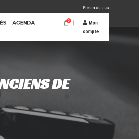
Forum du club
0
TÉS
AGENDA
Mon
compte
NCIENS DE