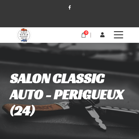
0
SALON CLASSIC
AUTO - PERIGUEUX
(24)