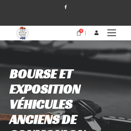
0
BOURSE ET
EXPOSITION
VÉHICULES
ANCIENS DE