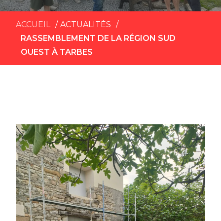
ACCUEIL
ACTUALITÉS
RASSEMBLEMENT DE LA RÉGION SUD
OUEST À TARBES