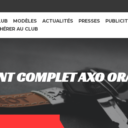
LUB
MODÈLES
ACTUALITÉS
PRESSES
PUBLICI
HÉRER AU CLUB
NT COMPLET AXO OR