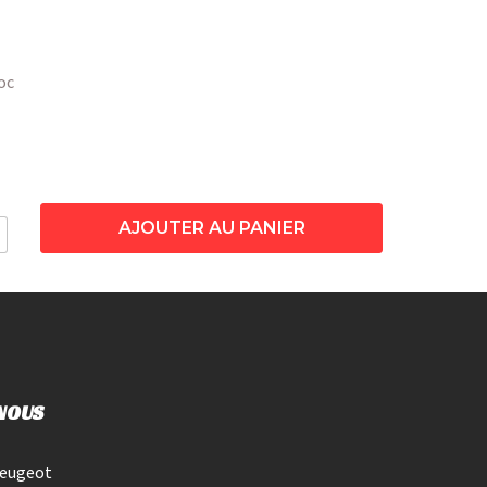
oc
AJOUTER AU PANIER
NOUS
Peugeot