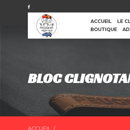
ACCUEIL
LE C
BOUTIQUE
AD
BLOC CLIGNOTA
ACCUEIL