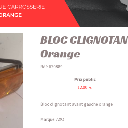
UE CARROSSERIE
 ORANGE
BLOC CLIGNOTAN
Orange
Réf: 630889
Prix public
12.00 €
Bloc clignotant avant gauche orange
Marque: AXO