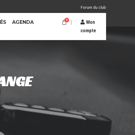
Forum du club
0
TÉS
AGENDA
Mon
compte
ANGE