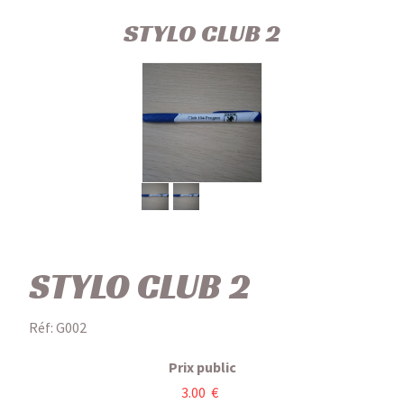
STYLO CLUB 2
STYLO CLUB 2
Réf: G002
Prix public
3.00 €