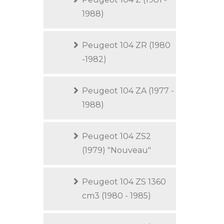
1988)
Peugeot 104 ZR (1980
-1982)
Peugeot 104 ZA (1977 -
1988)
Peugeot 104 ZS2
(1979) "Nouveau"
Peugeot 104 ZS 1360
cm3 (1980 - 1985)