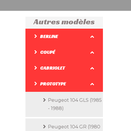
Autres modèles
BERLINE
COUPÉ
CABRIOLET
PROTOTYPE
Peugeot 104 GLS (1985
- 1988)
Peugeot 104 GR (1980