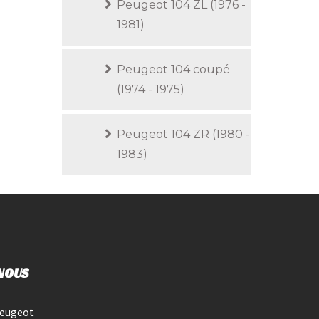
Peugeot 104 ZL (1976 -
1981)
Peugeot 104 coupé
(1974 - 1975)
Peugeot 104 ZR (1980 -
1983)
NOUS
Peugeot