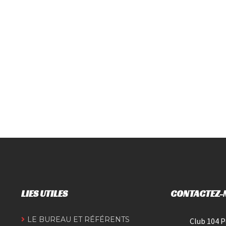
LIES UTILES
CONTACTEZ-
LE BUREAU ET RÉFÉRENTS
Club 104 