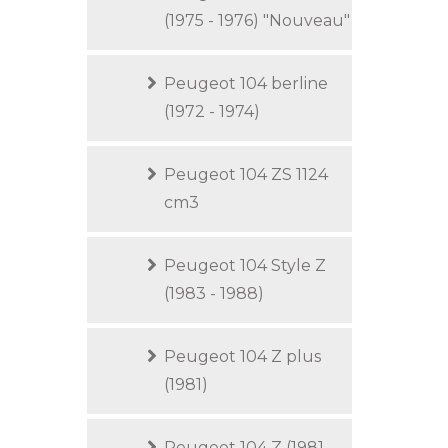
(1975 - 1976) "Nouveau"
Peugeot 104 berline
(1972 - 1974)
Peugeot 104 ZS 1124
cm3
Peugeot 104 Style Z
(1983 - 1988)
Peugeot 104 Z plus
(1981)
Peugeot 104 Z (1981 -