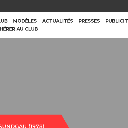
LUB
MODÈLES
ACTUALITÉS
PRESSES
PUBLICI
HÉRER AU CLUB
SUNDGAU (1978)