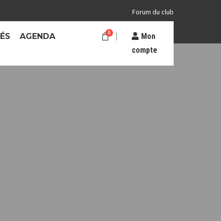
Forum du club
0
TÉS
AGENDA
Mon
compte