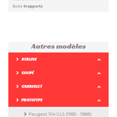
Boite
4 rapports
Autres modèles
BERLINE
COUPÉ
CABRIOLET
PROTOTYPE
Peugeot 104 GLS (1985 - 1988)