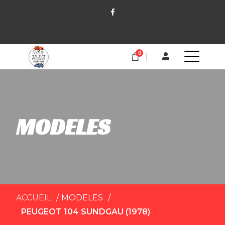
0
MODELES
ACCUEIL
MODELES
PEUGEOT 104 SUNDGAU (1978)