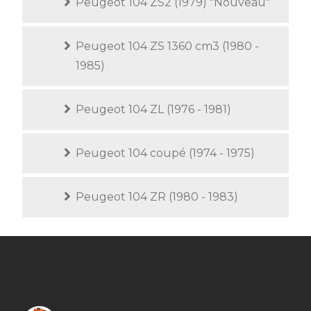
Peugeot 104 ZS2 (1979) "Nouveau"
Peugeot 104 ZS 1360 cm3 (1980 -
1985)
Peugeot 104 ZL (1976 - 1981)
Peugeot 104 coupé (1974 - 1975)
Peugeot 104 ZR (1980 - 1983)